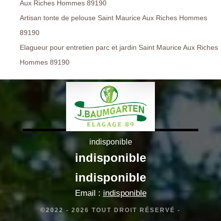
Aux Riches Hommes 89190
Artisan tonte de pelouse Saint Maurice Aux Riches Hommes
89190
Elagueur pour entretien parc et jardin Saint Maurice Aux Riches
Hommes 89190
indisponible
indisponible
indisponible
Email :
indisponible
©2022 - 2026 TOUT DROIT RÉSERVÉ -