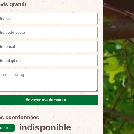
vis gratuit
s coordonnées
indisponible
reau