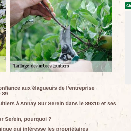
Ch
confiance aux élagueurs de l’entreprise
 89
ruitiers à Annay Sur Serein dans le 89310 et ses
Sur Serein, pourquoi ?
hnique qui intéresse les propriétaires