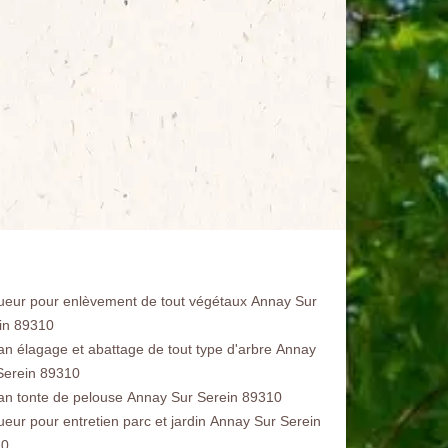
ueur pour enlèvement de tout végétaux Annay Sur
in 89310
san élagage et abattage de tout type d'arbre Annay
Serein 89310
san tonte de pelouse Annay Sur Serein 89310
ueur pour entretien parc et jardin Annay Sur Serein
10