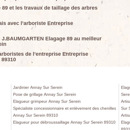
 et les travaux de taillage des arbres
rais avec l’arboriste Entreprise
rise J.BAUMGARTEN Elagage 89 au meilleur
ein
 arboristes de l’entreprise Entreprise
 89310
Jardinier Annay Sur Serein
Elag
Pose de grillage Annay Sur Serein
Sere
Elagueur grimpeur Annay Sur Serein
Arti
Spécialiste concessionnaire et enlèvement des chenilles
Sur 
Annay Sur Serein 89310
Arti
Elagueur pour débroussaillage Annay Sur Serein 89310
Elag
893