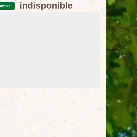
indisponible
antier