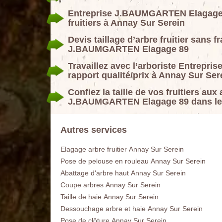
Entreprise J.BAUMGARTEN Elagage 89
fruitiers à Annay Sur Serein
Devis taillage d’arbre fruitier sans f
J.BAUMGARTEN Elagage 89
Travaillez avec l’arboriste Entrep
rapport qualité/prix à Annay Sur Ser
Confiez la taille de vos fruitiers aux
J.BAUMGARTEN Elagage 89 dans le
Autres services
Elagage arbre fruitier Annay Sur Serein
Pose de pelouse en rouleau Annay Sur Serein
Abattage d'arbre haut Annay Sur Serein
Coupe arbres Annay Sur Serein
Taille de haie Annay Sur Serein
Dessouchage arbre et haie Annay Sur Serein
Pose de clôture Annay Sur Serein