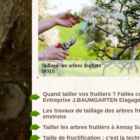
Quand tailler vos fruitiers ? Faites 
Entreprise J.BAUMGARTEN Elagage
Les travaux de taillage des arbres f
environs
Tailler les arbres fruitiers à Annay 
Taille de fructification : c’est la tec