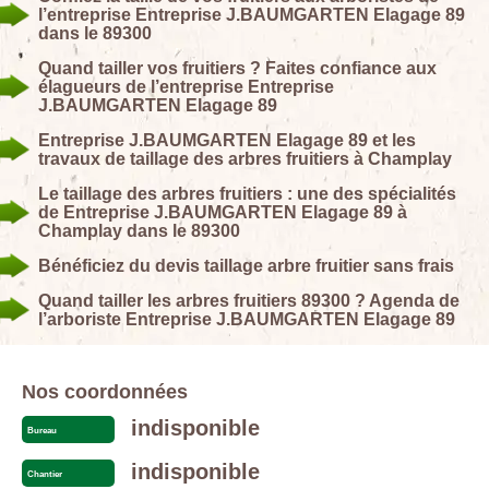
l’entreprise Entreprise J.BAUMGARTEN Elagage 89
dans le 89300
Quand tailler vos fruitiers ? Faites confiance aux
élagueurs de l’entreprise Entreprise
J.BAUMGARTEN Elagage 89
Entreprise J.BAUMGARTEN Elagage 89 et les
travaux de taillage des arbres fruitiers à Champlay
Le taillage des arbres fruitiers : une des spécialités
de Entreprise J.BAUMGARTEN Elagage 89 à
Champlay dans le 89300
Bénéficiez du devis taillage arbre fruitier sans frais
Quand tailler les arbres fruitiers 89300 ? Agenda de
l’arboriste Entreprise J.BAUMGARTEN Elagage 89
Nos coordonnées
indisponible
Bureau
indisponible
Chantier