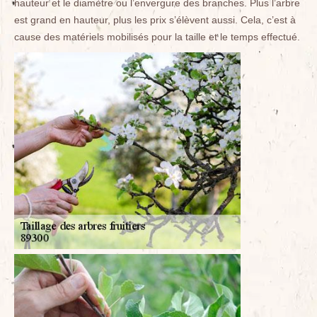
hauteur et le diamètre ou l’envergure des branches. Plus l’arbre
est grand en hauteur, plus les prix s’élèvent aussi. Cela, c’est à
cause des matériels mobilisés pour la taille et le temps effectué.