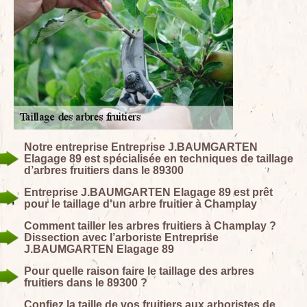
Notre entreprise Entreprise J.BAUMGARTEN
Elagage 89 est spécialisée en techniques de taillage
d’arbres fruitiers dans le 89300
Entreprise J.BAUMGARTEN Elagage 89 est prêt
pour le taillage d'un arbre fruitier à Champlay
Comment tailler les arbres fruitiers à Champlay ?
Dissection avec l’arboriste Entreprise
J.BAUMGARTEN Elagage 89
Pour quelle raison faire le taillage des arbres
fruitiers dans le 89300 ?
Confiez la taille de vos fruitiers aux arboristes de