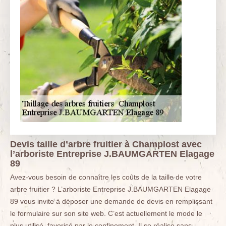
Devis taille d’arbre fruitier à Champlost avec
l’arboriste Entreprise J.BAUMGARTEN Elagage
89
Avez-vous besoin de connaître les coûts de la taille de votre
arbre fruitier ? L’arboriste Entreprise J.BAUMGARTEN Elagage
89 vous invite à déposer une demande de devis en remplissant
le formulaire sur son site web. C’est actuellement le mode le
plus utilisé, favorisé par le confinement. Il se réalise sans