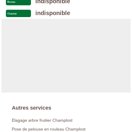
indisponible
Bureau
indisponible
Chantier
Autres services
Elagage arbre fruitier Champlost
Pose de pelouse en rouleau Champlost