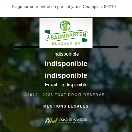
Elagueur pour entretien parc et jardin Champlost 89210
indisponible
indisponible
indisponible
Email :
indisponible
©2022 - 2026 TOUT DROIT RÉSERVÉ -
MENTIONS LÉGALES