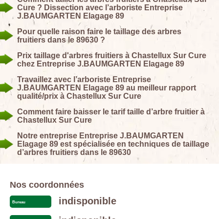
Cure ? Dissection avec l’arboriste Entreprise
J.BAUMGARTEN Elagage 89
Pour quelle raison faire le taillage des arbres
fruitiers dans le 89630 ?
Prix taillage d'arbres fruitiers à Chastellux Sur Cure
chez Entreprise J.BAUMGARTEN Elagage 89
Travaillez avec l’arboriste Entreprise
J.BAUMGARTEN Elagage 89 au meilleur rapport
qualité/prix à Chastellux Sur Cure
Comment faire baisser le tarif taille d’arbre fruitier à
Chastellux Sur Cure
Notre entreprise Entreprise J.BAUMGARTEN
Elagage 89 est spécialisée en techniques de taillage
d’arbres fruitiers dans le 89630
Nos coordonnées
indisponible
Bureau