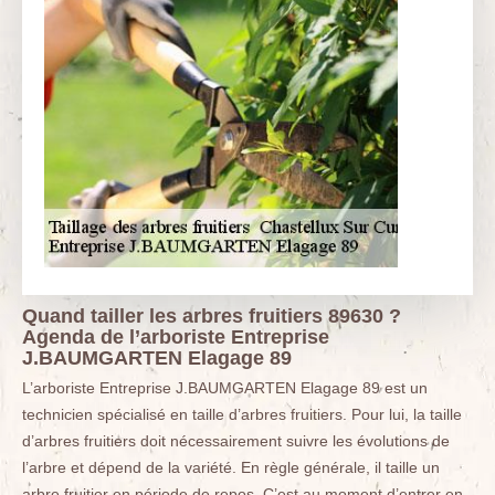
Quand tailler les arbres fruitiers 89630 ?
Agenda de l’arboriste Entreprise
J.BAUMGARTEN Elagage 89
L’arboriste Entreprise J.BAUMGARTEN Elagage 89 est un
technicien spécialisé en taille d’arbres fruitiers. Pour lui, la taille
d’arbres fruitiers doit nécessairement suivre les évolutions de
l’arbre et dépend de la variété. En règle générale, il taille un
arbre fruitier en période de repos. C’est au moment d’entrer en