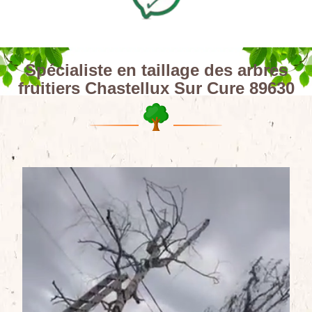
Spécialiste en taillage des arbres
fruitiers Chastellux Sur Cure 89630