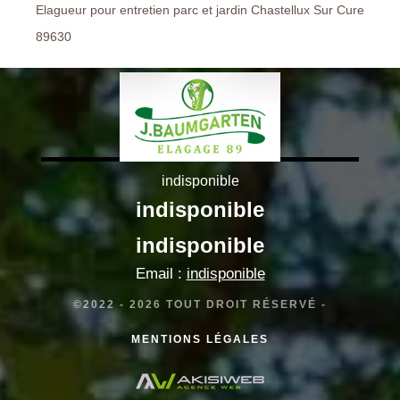
Elagueur pour entretien parc et jardin Chastellux Sur Cure
89630
indisponible
indisponible
indisponible
Email :
indisponible
©2022 - 2026 TOUT DROIT RÉSERVÉ -
MENTIONS LÉGALES