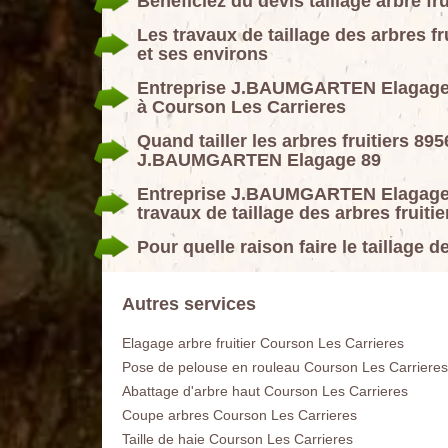
Bénéficiez du devis taillage arbre fru
Les travaux de taillage des arbres f
et ses environs
Entreprise J.BAUMGARTEN Elagage 89 
à Courson Les Carrieres
Quand tailler les arbres fruitiers 89
J.BAUMGARTEN Elagage 89
Entreprise J.BAUMGARTEN Elagage 89
travaux de taillage des arbres fruit
Pour quelle raison faire le taillage d
Autres services
Elagage arbre fruitier Courson Les Carrieres
Pose de pelouse en rouleau Courson Les Carrieres
Abattage d'arbre haut Courson Les Carrieres
Coupe arbres Courson Les Carrieres
Taille de haie Courson Les Carrieres