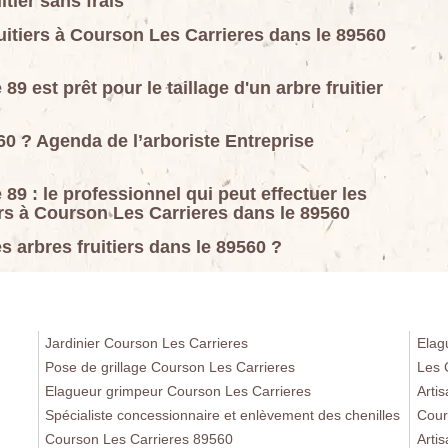
itier sans frais
ruitiers à Courson Les Carrieres dans le 89560
est prêt pour le taillage d'un arbre fruitier
560 ? Agenda de l’arboriste Entreprise
 : le professionnel qui peut effectuer les
iers à Courson Les Carrieres dans le 89560
es arbres fruitiers dans le 89560 ?
Jardinier Courson Les Carrieres
Elag
Pose de grillage Courson Les Carrieres
Les 
Elagueur grimpeur Courson Les Carrieres
Arti
Spécialiste concessionnaire et enlèvement des chenilles
Cour
Courson Les Carrieres 89560
Arti