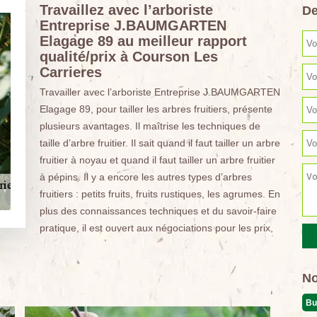
Travaillez avec l’arboriste
De
Entreprise J.BAUMGARTEN
Elagage 89 au meilleur rapport
qualité/prix à Courson Les
Carrieres
Travailler avec l’arboriste Entreprise J.BAUMGARTEN
Elagage 89, pour tailler les arbres fruitiers, présente
plusieurs avantages. Il maîtrise les techniques de
taille d’arbre fruitier. Il sait quand il faut tailler un arbre
fruitier à noyau et quand il faut tailler un arbre fruitier
à pépins. Il y a encore les autres types d’arbres
fruitiers : petits fruits, fruits rustiques, les agrumes. En
plus des connaissances techniques et du savoir-faire
pratique, il est ouvert aux négociations pour les prix,
No
Bu