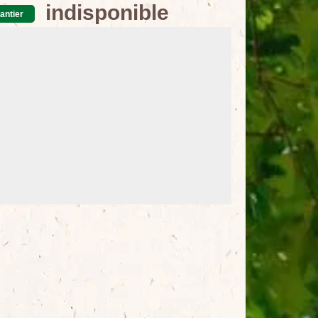
indisponible
antier