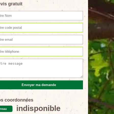
vis gratuit
s coordonnées
indisponible
reau