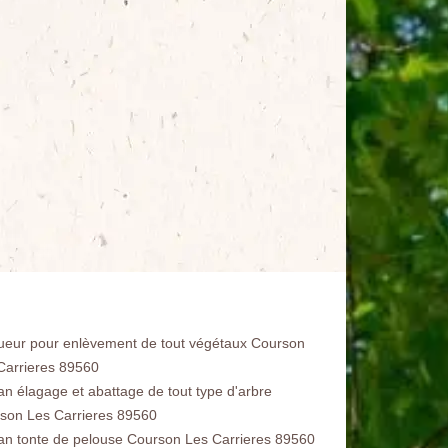
ueur pour enlèvement de tout végétaux Courson
Carrieres 89560
san élagage et abattage de tout type d'arbre
son Les Carrieres 89560
san tonte de pelouse Courson Les Carrieres 89560