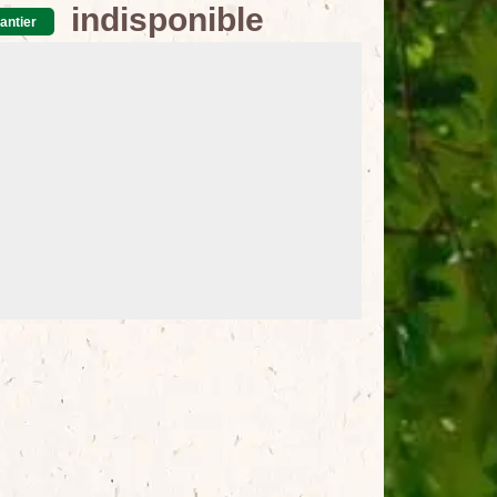
indisponible
antier