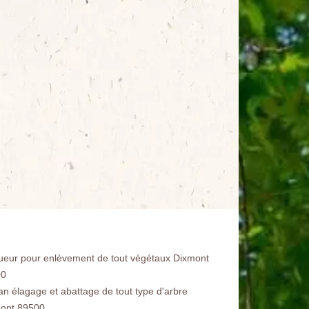
ueur pour enlèvement de tout végétaux Dixmont
00
san élagage et abattage de tout type d'arbre
ont 89500