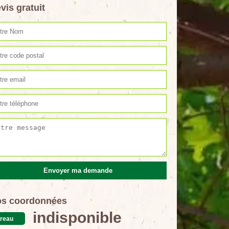
vis gratuit
s coordonnées
indisponible
reau