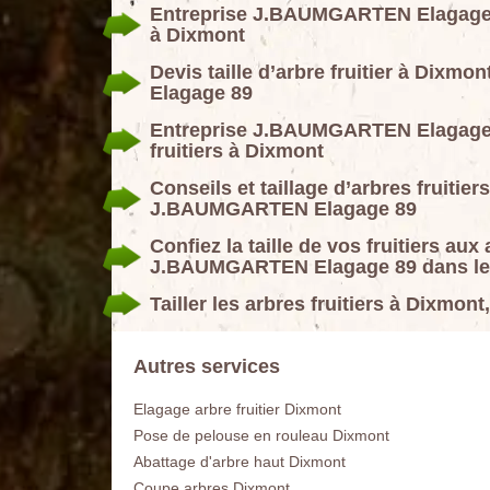
Entreprise J.BAUMGARTEN Elagage 89 
à Dixmont
Devis taille d’arbre fruitier à Dix
Elagage 89
Entreprise J.BAUMGARTEN Elagage 89
fruitiers à Dixmont
Conseils et taillage d’arbres fruitie
J.BAUMGARTEN Elagage 89
Confiez la taille de vos fruitiers aux
J.BAUMGARTEN Elagage 89 dans le
Tailler les arbres fruitiers à Dixmon
Autres services
Elagage arbre fruitier Dixmont
Pose de pelouse en rouleau Dixmont
Abattage d'arbre haut Dixmont
Coupe arbres Dixmont