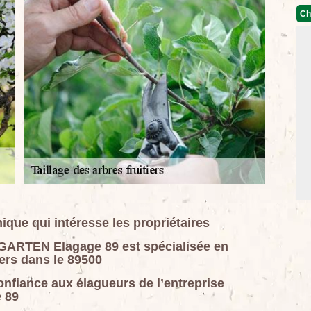
Ch
hnique qui intéresse les propriétaires
GARTEN Elagage 89 est spécialisée en
iers dans le 89500
confiance aux élagueurs de l’entreprise
 89