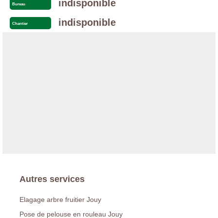
indisponible
Bureau
indisponible
Chantier
Autres services
Elagage arbre fruitier Jouy
Pose de pelouse en rouleau Jouy