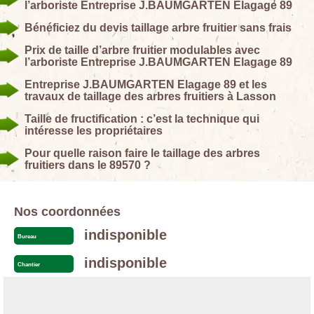
l’arboriste Entreprise J.BAUMGARTEN Elagage 89
Bénéficiez du devis taillage arbre fruitier sans frais
Prix de taille d’arbre fruitier modulables avec
l’arboriste Entreprise J.BAUMGARTEN Elagage 89
Entreprise J.BAUMGARTEN Elagage 89 et les
travaux de taillage des arbres fruitiers à Lasson
Taille de fructification : c’est la technique qui
intéresse les propriétaires
Pour quelle raison faire le taillage des arbres
fruitiers dans le 89570 ?
Nos coordonnées
indisponible
Bureau
indisponible
Chantier