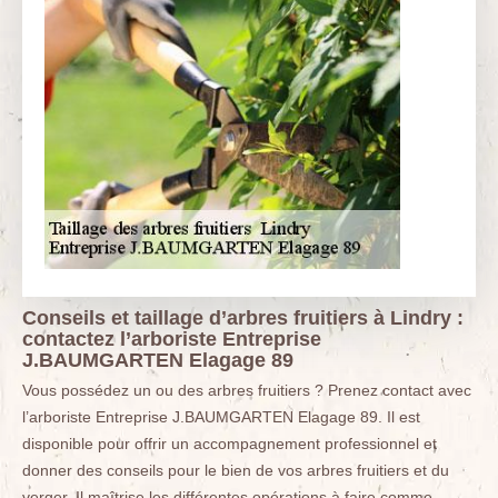
Conseils et taillage d’arbres fruitiers à Lindry :
contactez l’arboriste Entreprise
J.BAUMGARTEN Elagage 89
Vous possédez un ou des arbres fruitiers ? Prenez contact avec
l’arboriste Entreprise J.BAUMGARTEN Elagage 89. Il est
disponible pour offrir un accompagnement professionnel et
donner des conseils pour le bien de vos arbres fruitiers et du
verger. Il maîtrise les différentes opérations à faire comme