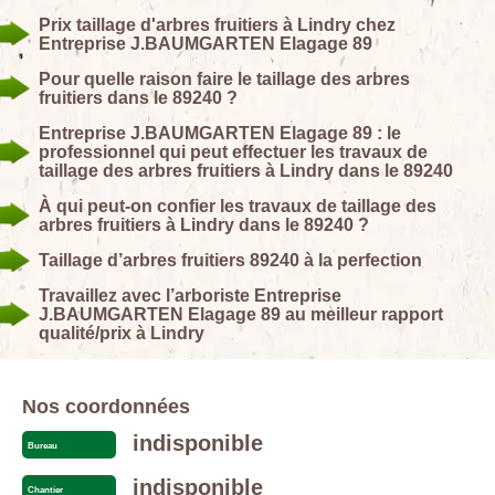
Prix taillage d'arbres fruitiers à Lindry chez
Entreprise J.BAUMGARTEN Elagage 89
Pour quelle raison faire le taillage des arbres
fruitiers dans le 89240 ?
Entreprise J.BAUMGARTEN Elagage 89 : le
professionnel qui peut effectuer les travaux de
taillage des arbres fruitiers à Lindry dans le 89240
À qui peut-on confier les travaux de taillage des
arbres fruitiers à Lindry dans le 89240 ?
Taillage d’arbres fruitiers 89240 à la perfection
Travaillez avec l’arboriste Entreprise
J.BAUMGARTEN Elagage 89 au meilleur rapport
qualité/prix à Lindry
Nos coordonnées
indisponible
Bureau
indisponible
Chantier