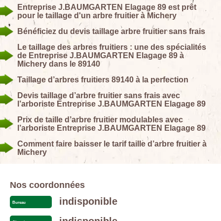
Entreprise J.BAUMGARTEN Elagage 89 est prêt
pour le taillage d'un arbre fruitier à Michery
Bénéficiez du devis taillage arbre fruitier sans frais
Le taillage des arbres fruitiers : une des spécialités
de Entreprise J.BAUMGARTEN Elagage 89 à
Michery dans le 89140
Taillage d’arbres fruitiers 89140 à la perfection
Devis taillage d’arbre fruitier sans frais avec
l’arboriste Entreprise J.BAUMGARTEN Elagage 89
Prix de taille d’arbre fruitier modulables avec
l’arboriste Entreprise J.BAUMGARTEN Elagage 89
Comment faire baisser le tarif taille d’arbre fruitier à
Michery
Nos coordonnées
indisponible
Bureau