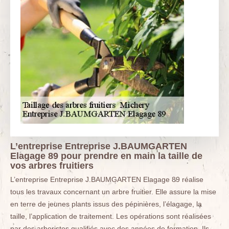
L’entreprise Entreprise J.BAUMGARTEN
Elagage 89 pour prendre en main la taille de
vos arbres fruitiers
L’entreprise Entreprise J.BAUMGARTEN Elagage 89 réalise
tous les travaux concernant un arbre fruitier. Elle assure la mise
en terre de jeunes plants issus des pépinières, l’élagage, la
taille, l’application de traitement. Les opérations sont réalisées
par des arboristes qualifiés avec des années de formation. Ils