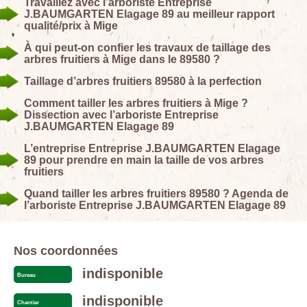
Travaillez avec l’arboriste Entreprise
J.BAUMGARTEN Elagage 89 au meilleur rapport
qualité/prix à Mige
À qui peut-on confier les travaux de taillage des
arbres fruitiers à Mige dans le 89580 ?
Taillage d’arbres fruitiers 89580 à la perfection
Comment tailler les arbres fruitiers à Mige ?
Dissection avec l’arboriste Entreprise
J.BAUMGARTEN Elagage 89
L’entreprise Entreprise J.BAUMGARTEN Elagage
89 pour prendre en main la taille de vos arbres
fruitiers
Quand tailler les arbres fruitiers 89580 ? Agenda de
l’arboriste Entreprise J.BAUMGARTEN Elagage 89
Nos coordonnées
indisponible
Bureau
indisponible
Chantier