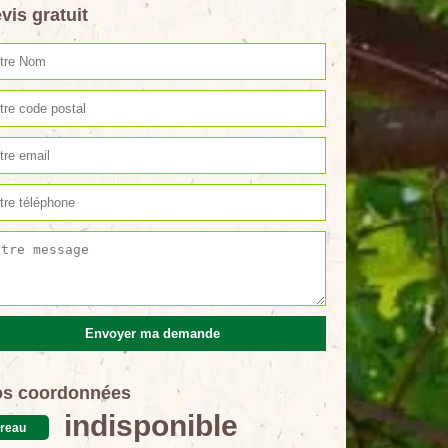
vis gratuit
s coordonnées
indisponible
reau