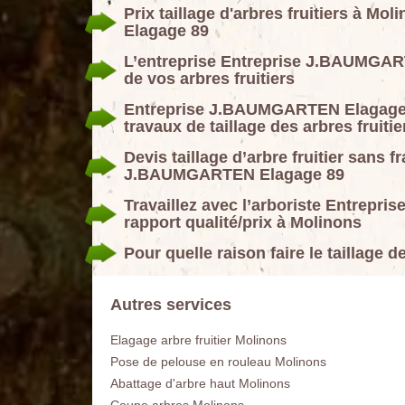
Prix taillage d'arbres fruitiers à 
Elagage 89
L’entreprise Entreprise J.BAUMGART
de vos arbres fruitiers
Entreprise J.BAUMGARTEN Elagage 89
travaux de taillage des arbres fruiti
Devis taillage d’arbre fruitier sans f
J.BAUMGARTEN Elagage 89
Travaillez avec l’arboriste Entrep
rapport qualité/prix à Molinons
Pour quelle raison faire le taillage d
Autres services
Elagage arbre fruitier Molinons
Pose de pelouse en rouleau Molinons
Abattage d'arbre haut Molinons
Coupe arbres Molinons