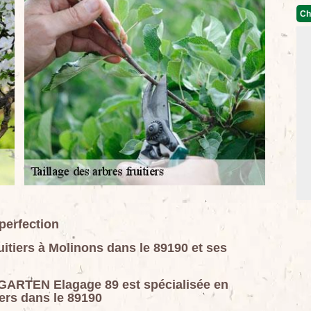
Ch
 perfection
uitiers à Molinons dans le 89190 et ses
GARTEN Elagage 89 est spécialisée en
iers dans le 89190