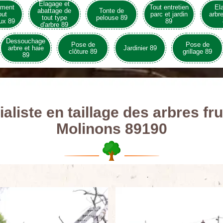
Elagage et
ement
Tout entretien
El
abattage de
Tonte de
out
parc et jardin
arbre
tout type
pelouse 89
ux 89
89
d'arbre 89
Dessouchage
Pose de
Pose de
arbre et haie
Jardinier 89
clôture 89
grillage 89
89
aliste en taillage des arbres fru
Molinons 89190