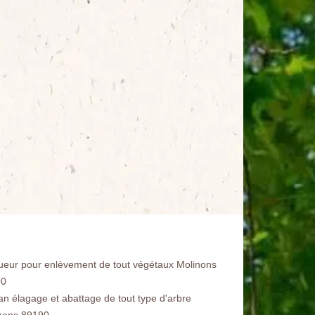
ueur pour enlèvement de tout végétaux Molinons
90
san élagage et abattage de tout type d'arbre
nons 89190