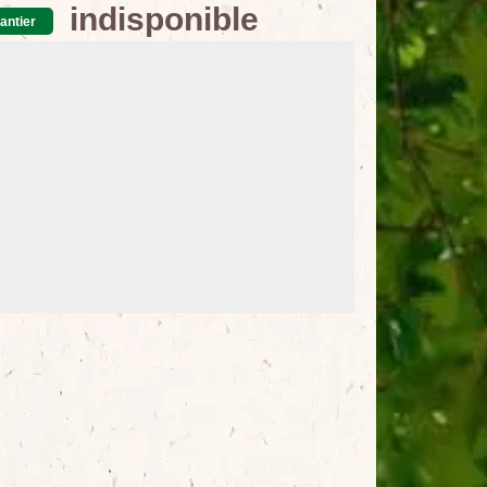
indisponible
antier