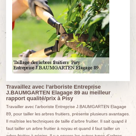
Travaillez avec l’arboriste Entreprise
J.BAUMGARTEN Elagage 89 au meilleur
rapport qualité/prix à Pisy
Travailler avec l’arboriste Entreprise J.BAUMGARTEN Elagage
89, pour tailler les arbres fruitiers, présente plusieurs avantages.
Il maîtrise les techniques de taille d’arbre fruitier. Il sait quand il
faut tailler un arbre fruitier à noyau et quand il faut tailler un
arbre fruitier à pépins. Il y a encore les autres types d’arbres