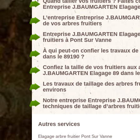
Quand tailler vos fruitiers ? Faites 
Entreprise J.BAUMGARTEN Elagage
L’entreprise Entreprise J.BAUMGART
de vos arbres fruitiers
Entreprise J.BAUMGARTEN Elagage 89
fruitiers à Pont Sur Vanne
À qui peut-on confier les travaux de 
dans le 89190 ?
Confiez la taille de vos fruitiers aux
J.BAUMGARTEN Elagage 89 dans le
Les travaux de taillage des arbres f
environs
Notre entreprise Entreprise J.BAUM
techniques de taillage d’arbres fruit
Autres services
Elagage arbre fruitier Pont Sur Vanne