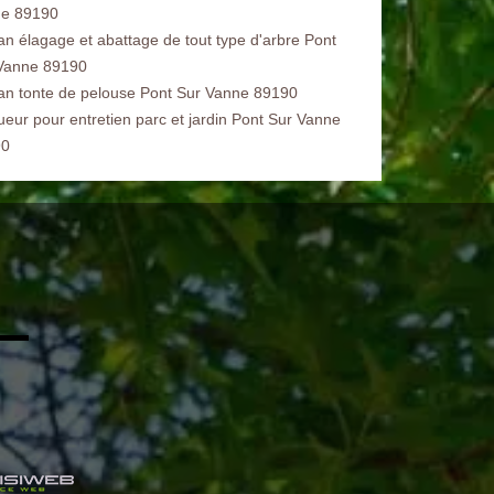
e 89190
san élagage et abattage de tout type d'arbre Pont
Vanne 89190
san tonte de pelouse Pont Sur Vanne 89190
ueur pour entretien parc et jardin Pont Sur Vanne
90