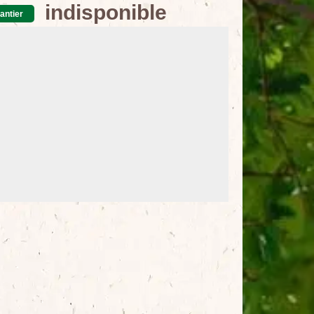
indisponible
antier