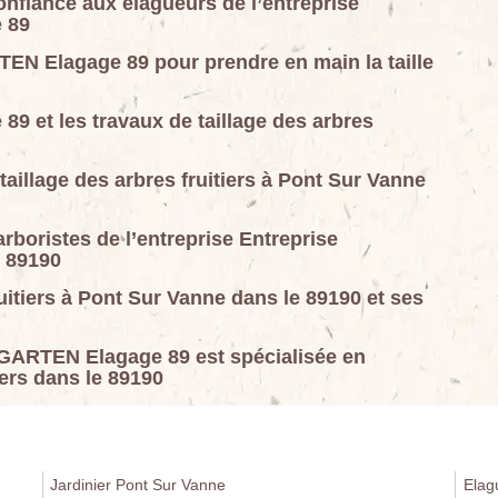
confiance aux élagueurs de l’entreprise
 89
EN Elagage 89 pour prendre en main la taille
 et les travaux de taillage des arbres
taillage des arbres fruitiers à Pont Sur Vanne
 arboristes de l’entreprise Entreprise
 89190
ruitiers à Pont Sur Vanne dans le 89190 et ses
GARTEN Elagage 89 est spécialisée en
iers dans le 89190
Jardinier Pont Sur Vanne
Elag