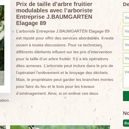
Prix de taille d’arbre fruitier
De
modulables avec l’arboriste
Entreprise J.BAUMGARTEN
Elagage 89
L’arboriste Entreprise J.BAUMGARTEN Elagage 89
est réputé pour offrir des services abordables. Il reste
ouvert à toutes discussions. Pour ce technicien,
différents éléments influent sur les prix d’intervention
pour la taille d’un arbre fruitier. Il y a les opérations
dites annexes. L’arboriste peut inclure dans le prix de
l’opération l’enlèvement et le broyage des déchets.
Mais, le propriétaire peut garder les branches mortes
pour faire du feu et le bois pour les travaux
d’aménagement. Ainsi, si on enlève ces deux
ation.
No
Bu