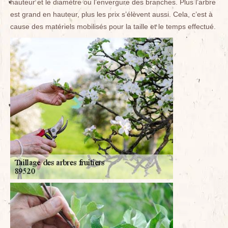
hauteur et le diamètre ou l’envergure des branches. Plus l’arbre
est grand en hauteur, plus les prix s’élèvent aussi. Cela, c’est à
cause des matériels mobilisés pour la taille et le temps effectué.