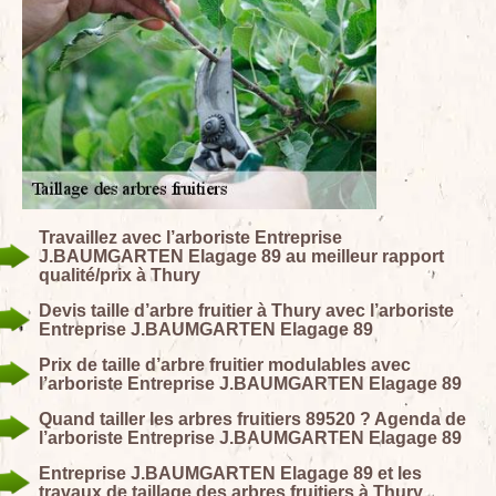
Travaillez avec l’arboriste Entreprise
J.BAUMGARTEN Elagage 89 au meilleur rapport
qualité/prix à Thury
Devis taille d’arbre fruitier à Thury avec l’arboriste
Entreprise J.BAUMGARTEN Elagage 89
Prix de taille d’arbre fruitier modulables avec
l’arboriste Entreprise J.BAUMGARTEN Elagage 89
Quand tailler les arbres fruitiers 89520 ? Agenda de
l’arboriste Entreprise J.BAUMGARTEN Elagage 89
Entreprise J.BAUMGARTEN Elagage 89 et les
travaux de taillage des arbres fruitiers à Thury