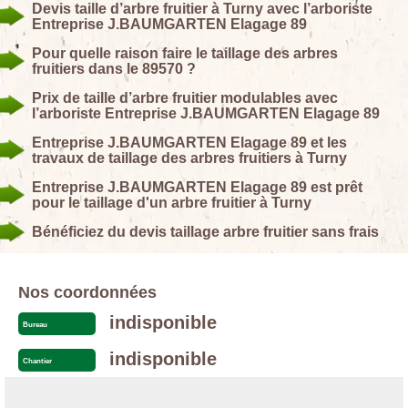
Devis taille d’arbre fruitier à Turny avec l’arboriste
Entreprise J.BAUMGARTEN Elagage 89
Pour quelle raison faire le taillage des arbres
fruitiers dans le 89570 ?
Prix de taille d’arbre fruitier modulables avec
l’arboriste Entreprise J.BAUMGARTEN Elagage 89
Entreprise J.BAUMGARTEN Elagage 89 et les
travaux de taillage des arbres fruitiers à Turny
Entreprise J.BAUMGARTEN Elagage 89 est prêt
pour le taillage d'un arbre fruitier à Turny
Bénéficiez du devis taillage arbre fruitier sans frais
Nos coordonnées
indisponible
Bureau
indisponible
Chantier