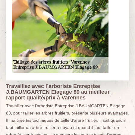
Travaillez avec l’arboriste Entreprise
J.BAUMGARTEN Elagage 89 au meilleur
rapport qualité/prix à Varennes
Travailler avec l’arboriste Entreprise J.BAUMGARTEN Elagage
89, pour tailler les arbres fruitiers, présente plusieurs avantages.
Il maîtrise les techniques de taille d’arbre fruitier. Il sait quand il
faut tailler un arbre fruitier à noyau et quand il faut tailler un
arbre fruitier à pépins. Il y a encore les autres types d’arbres