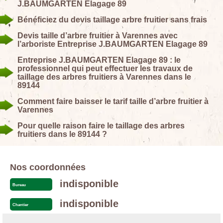
J.BAUMGARTEN Elagage 89
Bénéficiez du devis taillage arbre fruitier sans frais
Devis taille d’arbre fruitier à Varennes avec
l’arboriste Entreprise J.BAUMGARTEN Elagage 89
Entreprise J.BAUMGARTEN Elagage 89 : le
professionnel qui peut effectuer les travaux de
taillage des arbres fruitiers à Varennes dans le
89144
Comment faire baisser le tarif taille d’arbre fruitier à
Varennes
Pour quelle raison faire le taillage des arbres
fruitiers dans le 89144 ?
Nos coordonnées
indisponible
Bureau
indisponible
Chantier