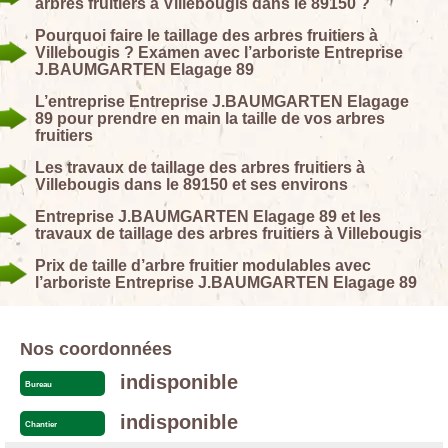
arbres fruitiers à Villebougis dans le 89150 ?
Pourquoi faire le taillage des arbres fruitiers à
Villebougis ? Examen avec l’arboriste Entreprise
J.BAUMGARTEN Elagage 89
L’entreprise Entreprise J.BAUMGARTEN Elagage
89 pour prendre en main la taille de vos arbres
fruitiers
Les travaux de taillage des arbres fruitiers à
Villebougis dans le 89150 et ses environs
Entreprise J.BAUMGARTEN Elagage 89 et les
travaux de taillage des arbres fruitiers à Villebougis
Prix de taille d’arbre fruitier modulables avec
l’arboriste Entreprise J.BAUMGARTEN Elagage 89
Nos coordonnées
indisponible
Bureau
indisponible
Chantier