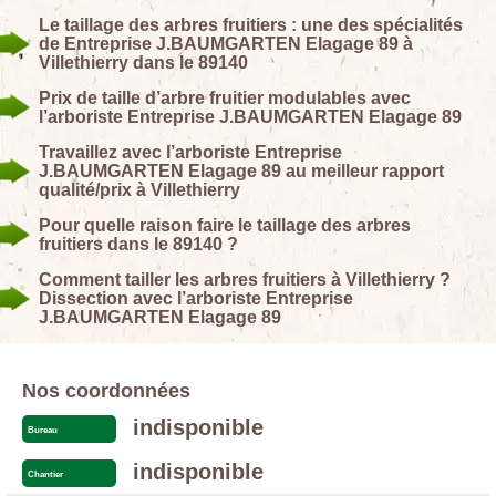
Le taillage des arbres fruitiers : une des spécialités
de Entreprise J.BAUMGARTEN Elagage 89 à
Villethierry dans le 89140
Prix de taille d’arbre fruitier modulables avec
l’arboriste Entreprise J.BAUMGARTEN Elagage 89
Travaillez avec l’arboriste Entreprise
J.BAUMGARTEN Elagage 89 au meilleur rapport
qualité/prix à Villethierry
Pour quelle raison faire le taillage des arbres
fruitiers dans le 89140 ?
Comment tailler les arbres fruitiers à Villethierry ?
Dissection avec l’arboriste Entreprise
J.BAUMGARTEN Elagage 89
Nos coordonnées
indisponible
Bureau
indisponible
Chantier