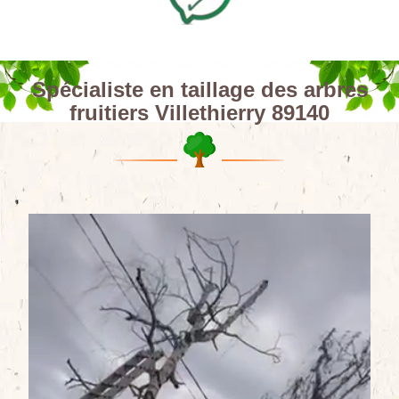
Spécialiste en taillage des arbres
fruitiers Villethierry 89140