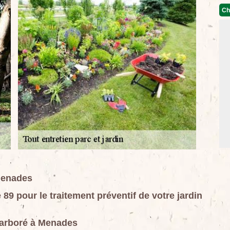
Ch
 Menades
 pour le traitement préventif de votre jardin
e arboré à Menades