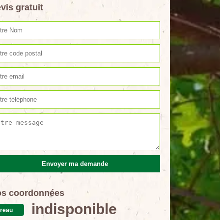
vis gratuit
s coordonnées
indisponible
reau