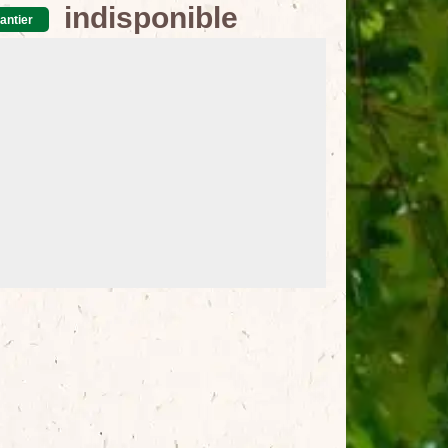
indisponible
antier