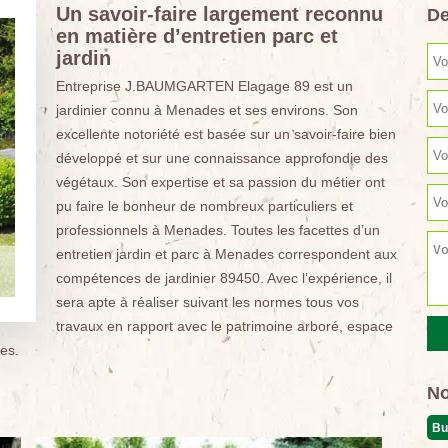
Un savoir-faire largement reconnu
De
en matière d’entretien parc et
jardin
Entreprise J.BAUMGARTEN Elagage 89 est un
jardinier connu à Menades et ses environs. Son
excellente notoriété est basée sur un savoir-faire bien
développé et sur une connaissance approfondie des
végétaux. Son expertise et sa passion du métier ont
pu faire le bonheur de nombreux particuliers et
professionnels à Menades. Toutes les facettes d’un
entretien jardin et parc à Menades correspondent aux
compétences de jardinier 89450. Avec l’expérience, il
sera apte à réaliser suivant les normes tous vos
travaux en rapport avec le patrimoine arboré, espace
es.
No
Bu