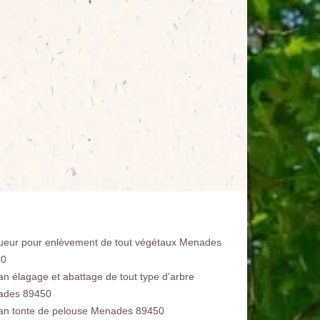
ueur pour enlèvement de tout végétaux Menades
50
san élagage et abattage de tout type d'arbre
ades 89450
san tonte de pelouse Menades 89450