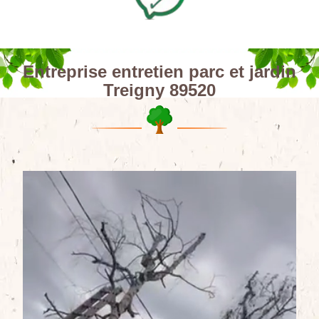
Entreprise entretien parc et jardin
Treigny 89520