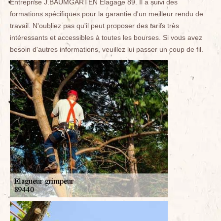
Entreprise J.BAUMGARTEN Elagage 89. Il a suivi des
formations spécifiques pour la garantie d'un meilleur rendu de
travail. N'oubliez pas qu'il peut proposer des tarifs très
intéressants et accessibles à toutes les bourses. Si vous avez
besoin d'autres informations, veuillez lui passer un coup de fil.