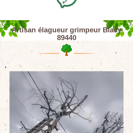
Artisan élagueur grimpeur Blacy
89440