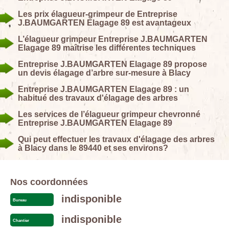
Les prix élagueur-grimpeur de Entreprise
J.BAUMGARTEN Elagage 89 est avantageux
L’élagueur grimpeur Entreprise J.BAUMGARTEN
Elagage 89 maîtrise les différentes techniques
Entreprise J.BAUMGARTEN Elagage 89 propose
un devis élagage d’arbre sur-mesure à Blacy
Entreprise J.BAUMGARTEN Elagage 89 : un
habitué des travaux d'élagage des arbres
Les services de l’élagueur grimpeur chevronné
Entreprise J.BAUMGARTEN Elagage 89
Qui peut effectuer les travaux d'élagage des arbres
à Blacy dans le 89440 et ses environs?
Nos coordonnées
indisponible
Bureau
indisponible
Chantier