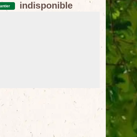
indisponible
antier