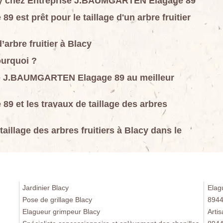
Blacy chez Entreprise J.BAUMGARTEN Elagage 89
est prêt pour le taillage d'un arbre fruitier
d’arbre fruitier à Blacy
pourquoi ?
rise J.BAUMGARTEN Elagage 89 au meilleur
 et les travaux de taillage des arbres
taillage des arbres fruitiers à Blacy dans le
Jardinier Blacy
Elag
Pose de grillage Blacy
894
Elagueur grimpeur Blacy
Arti