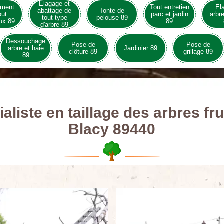
Elagage et
ement
Tout entretien
El
abattage de
Tonte de
out
parc et jardin
arbre
tout type
pelouse 89
ux 89
89
d'arbre 89
Dessouchage
Pose de
Pose de
arbre et haie
Jardinier 89
clôture 89
grillage 89
89
aliste en taillage des arbres fru
Blacy 89440