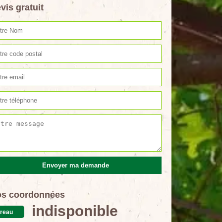
vis gratuit
s coordonnées
indisponible
reau