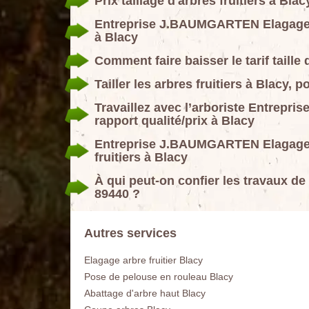
Prix taillage d'arbres fruitiers à 
Entreprise J.BAUMGARTEN Elagage 89 
à Blacy
Comment faire baisser le tarif taille 
Tailler les arbres fruitiers à Blacy, 
Travaillez avec l’arboriste Entrep
rapport qualité/prix à Blacy
Entreprise J.BAUMGARTEN Elagage 89
fruitiers à Blacy
À qui peut-on confier les travaux de 
89440 ?
Autres services
Elagage arbre fruitier Blacy
Pose de pelouse en rouleau Blacy
Abattage d'arbre haut Blacy