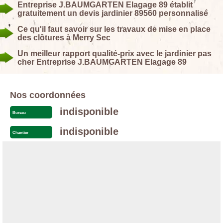
Entreprise J.BAUMGARTEN Elagage 89 établit
gratuitement un devis jardinier 89560 personnalisé
Ce qu'il faut savoir sur les travaux de mise en place
des clôtures à Merry Sec
Un meilleur rapport qualité-prix avec le jardinier pas
cher Entreprise J.BAUMGARTEN Elagage 89
Nos coordonnées
indisponible
Bureau
indisponible
Chantier