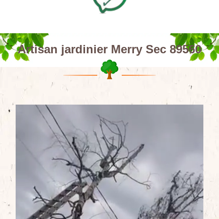
Artisan jardinier Merry Sec 89560