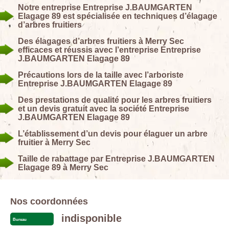
Notre entreprise Entreprise J.BAUMGARTEN
Elagage 89 est spécialisée en techniques d’élagage
d’arbres fruitiers
Des élagages d’arbres fruitiers à Merry Sec
efficaces et réussis avec l’entreprise Entreprise
J.BAUMGARTEN Elagage 89
Précautions lors de la taille avec l’arboriste
Entreprise J.BAUMGARTEN Elagage 89
Des prestations de qualité pour les arbres fruitiers
et un devis gratuit avec la société Entreprise
J.BAUMGARTEN Elagage 89
L’établissement d’un devis pour élaguer un arbre
fruitier à Merry Sec
Taille de rabattage par Entreprise J.BAUMGARTEN
Elagage 89 à Merry Sec
Nos coordonnées
indisponible
Bureau