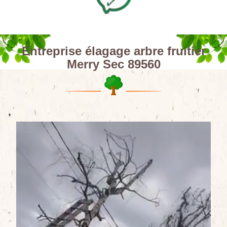
Entreprise élagage arbre fruitier
Merry Sec 89560