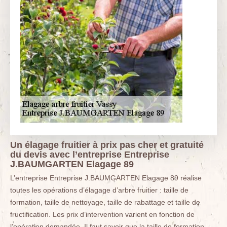
Un élagage fruitier à prix pas cher et gratuité
du devis avec l’entreprise Entreprise
J.BAUMGARTEN Elagage 89
L’entreprise Entreprise J.BAUMGARTEN Elagage 89 réalise
toutes les opérations d’élagage d’arbre fruitier : taille de
formation, taille de nettoyage, taille de rabattage et taille de
fructification. Les prix d’intervention varient en fonction de
l’opération demandée. Il faut savoir que la taille de formation