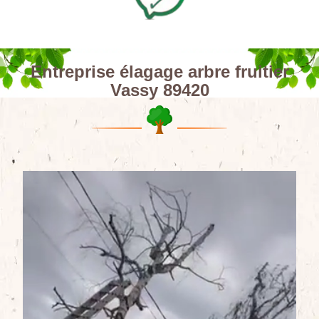
Entreprise élagage arbre fruitier
Vassy 89420