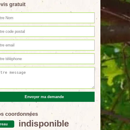
vis gratuit
s coordonnées
indisponible
reau