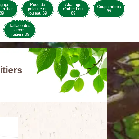
agage
Pose de
Abattage
Coupe arbres
 fruitier
pelouse en
d'arbre haut
89
89
rouleau 89
89
Taillage des
arbres
fruitiers 89
itiers