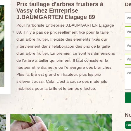
Prix taillage d'arbres fruitiers à
De
Vassy chez Entreprise
J.BAUMGARTEN Elagage 89
Pour l’arboriste Entreprise J.BAUMGARTEN Elagage
89, il n’y a pas de prix réellement fixe pour la taille
d’un arbre fruitier. Il existe des éléments fixes qui
interviennent dans l’élaboration des prix de la taille
d’un arbre fruitier. En premier, ce sont les dimensions
de l’arbre à tailler qui priment. Il faut considérer la
hauteur et le diamètre ou l’envergure des branches.
Plus l’arbre est grand en hauteur, plus les prix
s’élèvent aussi. Cela, c’est à cause des matériels
mobilisés pour la taille et le temps effectué.
No
Bu