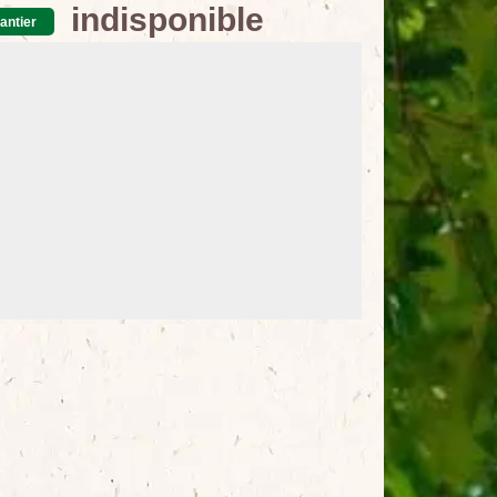
indisponible
antier