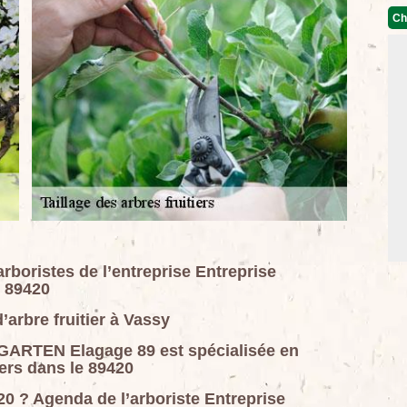
Ch
 arboristes de l’entreprise Entreprise
 89420
d’arbre fruitier à Vassy
GARTEN Elagage 89 est spécialisée en
iers dans le 89420
420 ? Agenda de l’arboriste Entreprise