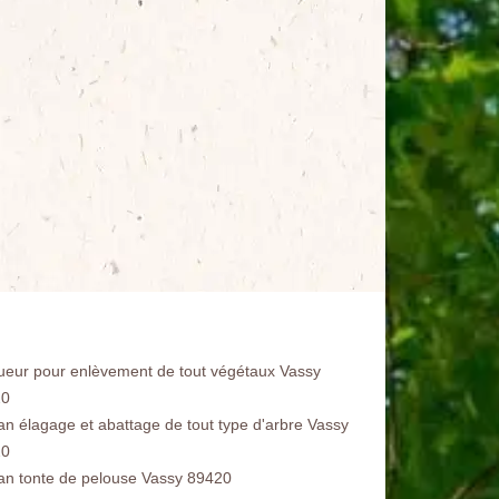
ueur pour enlèvement de tout végétaux Vassy
20
san élagage et abattage de tout type d'arbre Vassy
20
san tonte de pelouse Vassy 89420