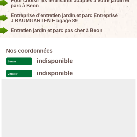
Pour choisir les fertilisants adaptés à votre jardin et
parc à Beon
Entreprise d’entretien jardin et parc Entreprise
J.BAUMGARTEN Elagage 89
Entretien jardin et parc pas cher à Beon
Nos coordonnées
indisponible
Bureau
indisponible
Chantier